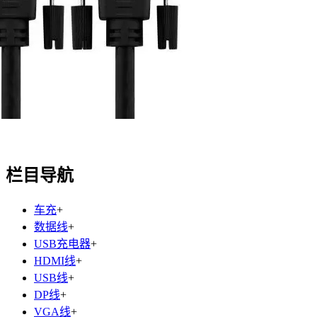
栏目导航
车充
+
数据线
+
USB充电器
+
HDMI线
+
USB线
+
DP线
+
VGA线
+