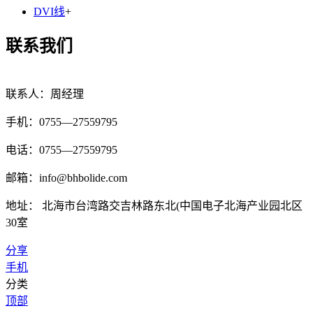
DVI线
+
联系我们
联系人：周经理
手机：0755—27559795
电话：0755—27559795
邮箱：info@bhbolide.com
地址： 北海市台湾路交吉林路东北(中国电子北海产业园北区
30室
分享
手机
分类
顶部