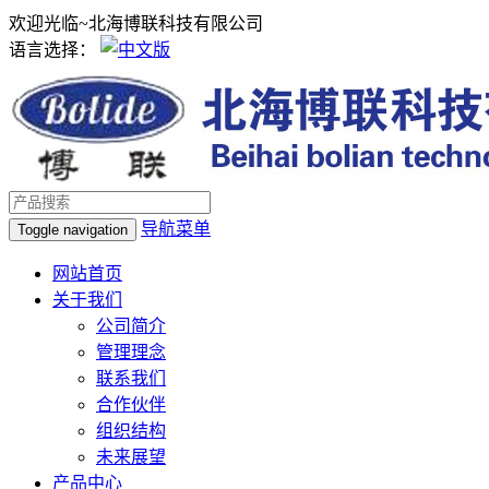
欢迎光临~北海博联科技有限公司
语言选择：
导航菜单
Toggle navigation
网站首页
关于我们
公司简介
管理理念
联系我们
合作伙伴
组织结构
未来展望
产品中心