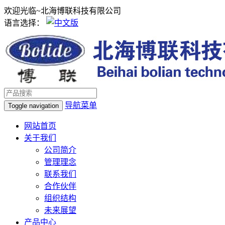
欢迎光临~北海博联科技有限公司
语言选择：
导航菜单
Toggle navigation
网站首页
关于我们
公司简介
管理理念
联系我们
合作伙伴
组织结构
未来展望
产品中心