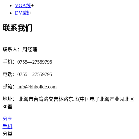
VGA线
+
DVI线
+
联系我们
联系人：周经理
手机：0755—27559795
电话：0755—27559795
邮箱：info@bhbolide.com
地址： 北海市台湾路交吉林路东北(中国电子北海产业园北区
30室
分享
手机
分类