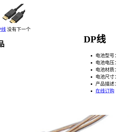
P线
没有下一个
DP线
品
电池型号：
电池电压：
电池材质：
电池尺寸：
产品描述：
在线订购