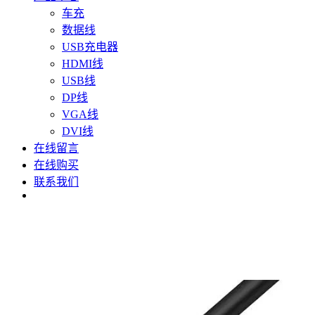
车充
数据线
USB充电器
HDMI线
USB线
DP线
VGA线
DVI线
在线留言
在线购买
联系我们