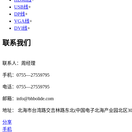
USB线
+
DP线
+
VGA线
+
DVI线
+
联系我们
联系人：周经理
手机：0755—27559795
电话：0755—27559795
邮箱：info@bhbolide.com
地址： 北海市台湾路交吉林路东北(中国电子北海产业园北区3
分享
手机