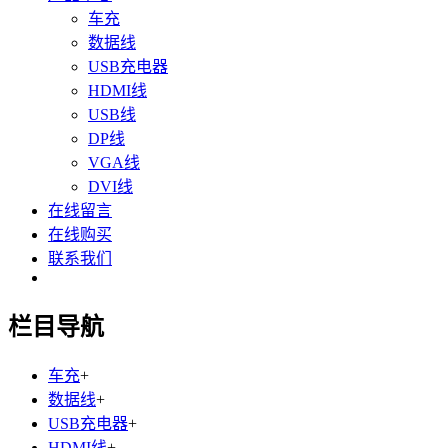
车充
数据线
USB充电器
HDMI线
USB线
DP线
VGA线
DVI线
在线留言
在线购买
联系我们
栏目导航
车充
+
数据线
+
USB充电器
+
HDMI线
+