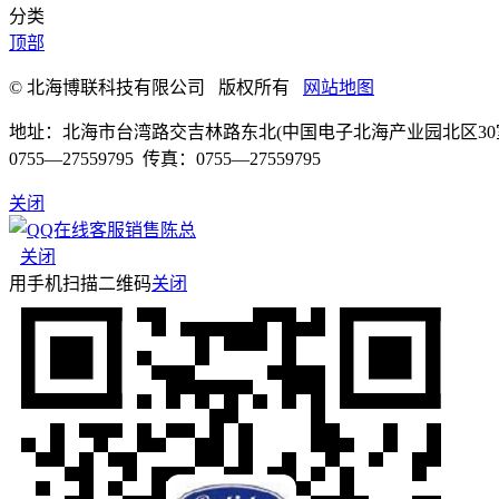
分类
顶部
© 北海博联科技有限公司 版权所有
网站地图
地址：北海市台湾路交吉林路东北(中国电子北海产业园北区30
0755—27559795 传真：0755—27559795
关闭
销售陈总
关闭
用手机扫描二维码
关闭