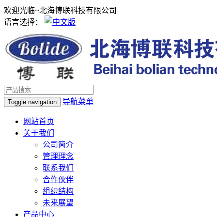
欢迎光临~北海博联科技有限公司
语言选择：
导航菜单
Toggle navigation
网站首页
关于我们
公司简介
管理理念
联系我们
合作伙伴
组织结构
未来展望
产品中心