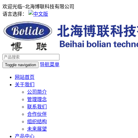
欢迎光临~北海博联科技有限公司
语言选择：
导航菜单
Toggle navigation
网站首页
关于我们
公司简介
管理理念
联系我们
合作伙伴
组织结构
未来展望
产品中心