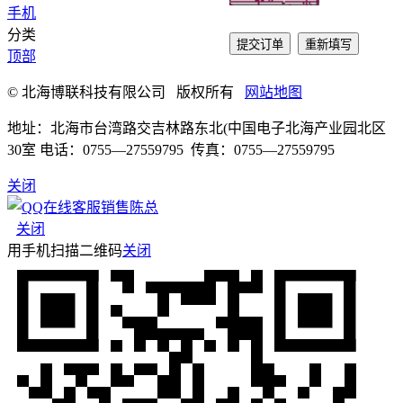
手机
分类
提交订单
重新填写
顶部
© 北海博联科技有限公司 版权所有
网站地图
地址：北海市台湾路交吉林路东北(中国电子北海产业园北区
30室 电话：0755—27559795 传真：0755—27559795
关闭
销售陈总
关闭
用手机扫描二维码
关闭