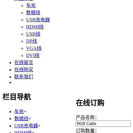
车充
数据线
USB充电器
HDMI线
USB线
DP线
VGA线
DVI线
在线留言
在线购买
联系我们
栏目导航
在线订购
车充
+
产品名称：
数据线
+
USB充电器
+
订购数量：
HDMI线
+