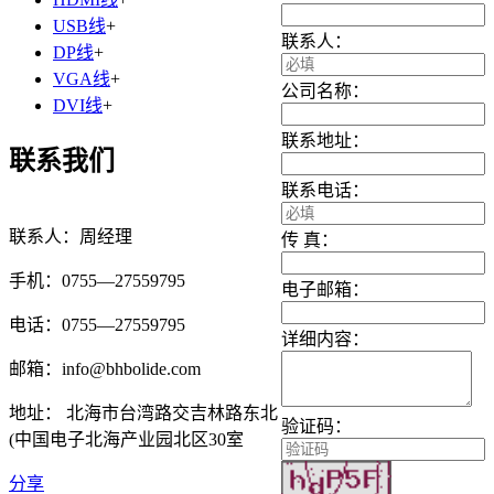
USB线
+
联系人：
DP线
+
VGA线
+
公司名称：
DVI线
+
联系地址：
联系我们
联系电话：
联系人：周经理
传 真：
手机：0755—27559795
电子邮箱：
电话：0755—27559795
详细内容：
邮箱：info@bhbolide.com
地址： 北海市台湾路交吉林路东北
验证码：
(中国电子北海产业园北区30室
分享