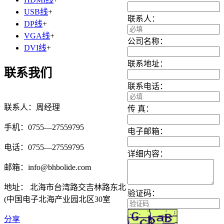
USB线
+
联系人：
DP线
+
VGA线
+
公司名称：
DVI线
+
联系地址：
联系我们
联系电话：
联系人：周经理
传 真：
手机：0755—27559795
电子邮箱：
电话：0755—27559795
详细内容：
邮箱：info@bhbolide.com
地址： 北海市台湾路交吉林路东北
验证码：
(中国电子北海产业园北区30室
分享