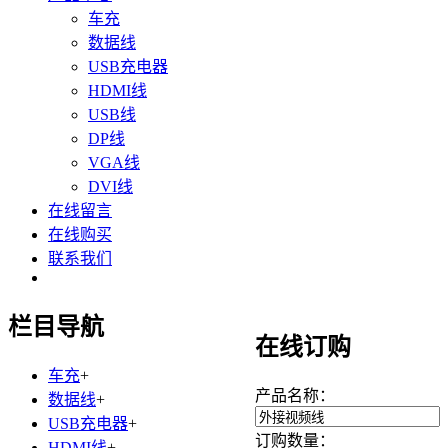
车充
数据线
USB充电器
HDMI线
USB线
DP线
VGA线
DVI线
在线留言
在线购买
联系我们
栏目导航
在线订购
车充
+
产品名称：
数据线
+
USB充电器
+
订购数量：
HDMI线
+