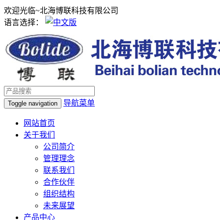
欢迎光临~北海博联科技有限公司
语言选择：
导航菜单
Toggle navigation
网站首页
关于我们
公司简介
管理理念
联系我们
合作伙伴
组织结构
未来展望
产品中心