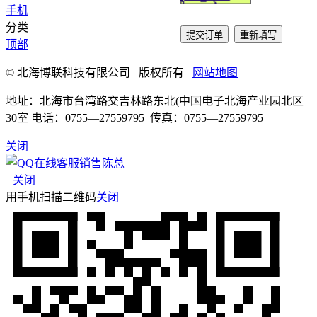
手机
分类
提交订单
重新填写
顶部
© 北海博联科技有限公司 版权所有
网站地图
地址：北海市台湾路交吉林路东北(中国电子北海产业园北区
30室 电话：0755—27559795 传真：0755—27559795
关闭
销售陈总
关闭
用手机扫描二维码
关闭